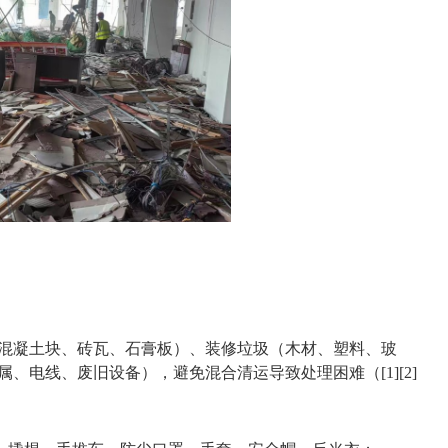
混凝土块、砖瓦、石膏板）、装修垃圾（木材、塑料、玻
、电线、废旧设备），避免混合清运导致处理困难（[1][2]