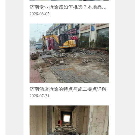
济南专业拆除该如何挑选？本地靠谱
商家：济南顺风拆除公司
2026-08-05
济南酒店拆除的特点与施工要点详解
2026-07-31