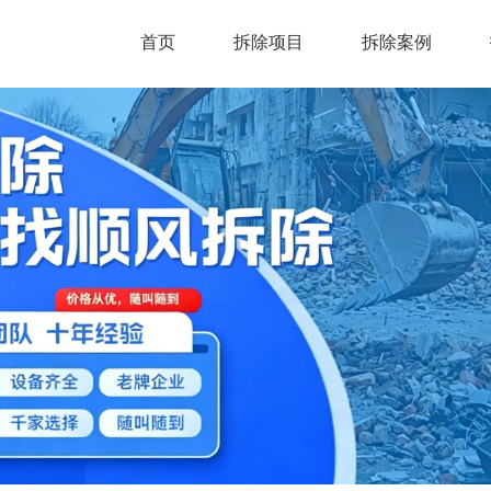
首页
拆除项目
拆除案例