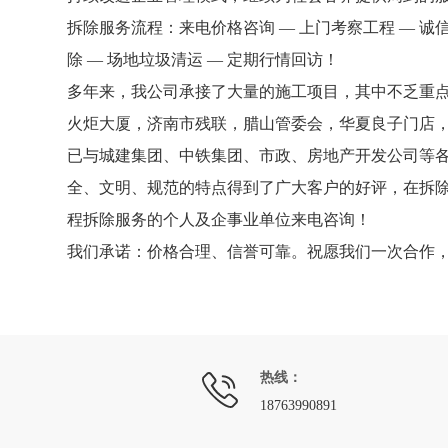
拆除服务流程：来电价格咨询 — 上门考察工程 — 诚信
除 — 场地垃圾清运 — 定期行情回访！
多年来，我公司承接了大量的施工项目，其中不乏重
火炬大厦，济南市残联，腊山管委会，华夏良子门店
已与城建集团、中铁集团、市政、房地产开发公司等
全、文明、规范的特点得到了广大客户的好评，在拆
程拆除服务的个人及企事业单位来电咨询！
我们承诺：价格合理、信誉可靠。祝愿我们一次合作
热线：
18763990891