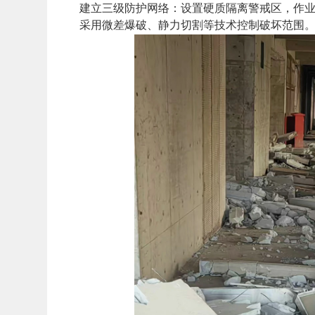
建立三级防护网络：设置硬质隔离警戒区，作
采用微差爆破、静力切割等技术控制破坏范围