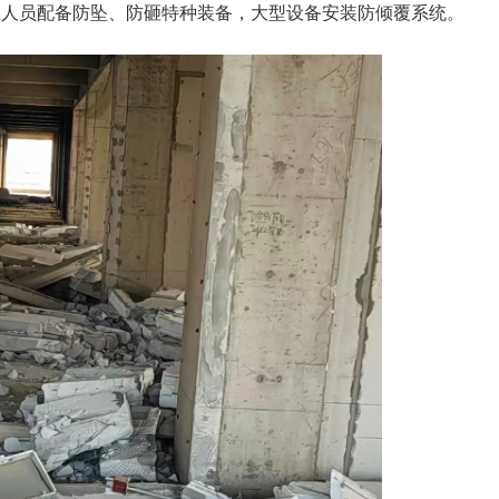
业人员配备防坠、防砸特种装备，大型设备安装防倾覆系统。
。