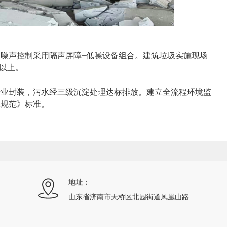
噪声控制采用隔声屏障+低噪设备组合。建筑垃圾实施现场
%以上。
专业封装，污水经三级沉淀处理达标排放。建立全流程环境监
保规范》标准。
地址：
山东省济南市天桥区北园街道凤凰山路