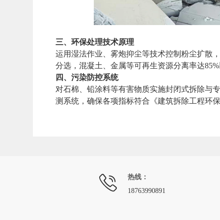
三、环保处理技术原理
运用湿法作业、雾炮抑尘等技术控制粉尘扩散，
分选，混凝土、金属等可再生资源分离率达85
四、污染防控系统
对石棉、铅涂料等有害物质实施封闭式拆除与
测系统，确保各项指标符合《建筑拆除工程环
热线：
18763990891