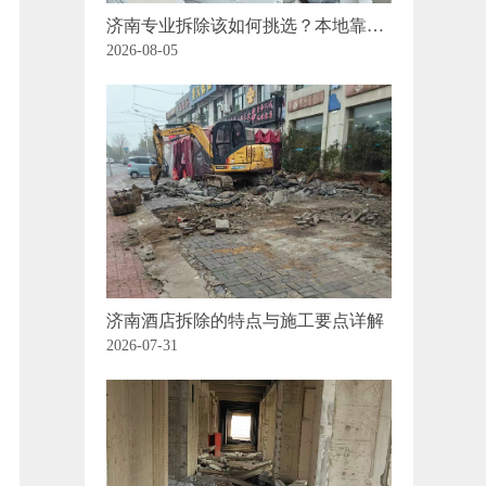
济南专业拆除该如何挑选？本地靠谱
商家：济南顺风拆除公司
2026-08-05
济南酒店拆除的特点与施工要点详解
2026-07-31