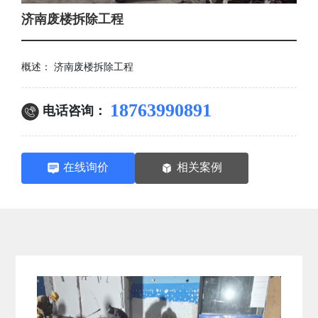
济南废楼拆除工程
概述： 济南废楼拆除工程
18763990891
电话咨询：
在线询价
相关案例