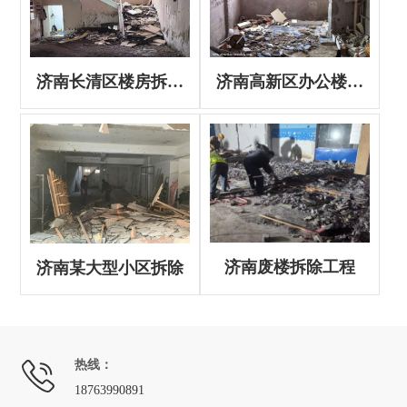
济南长清区楼房拆除
济南高新区办公楼拆
工程
除案例
济南废楼拆除工程
济南某大型小区拆除
热线：
18763990891